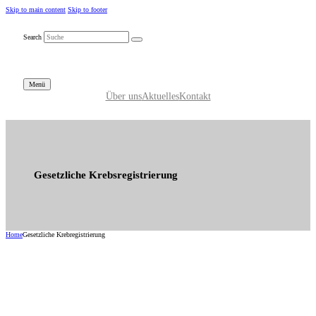
Skip to main content
Skip to footer
Search
Menü
Über uns
Aktuelles
Kontakt
Gesetzliche Krebsregistrierung
Home
Gesetzliche Krebregistrierung